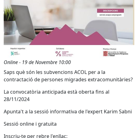
Online - 19 de Novembre 10:00
Saps què són les subvencions ACOL per a la
contractació de persones migrades extracomunitàries?
La convocatòria anticipada està oberta fins al
28/11/2024
Apunta't a la sessió informativa de l'expert Karim Sabni
Sessió online i gratuïta
Inscriu-te per rebre l'enllaç: