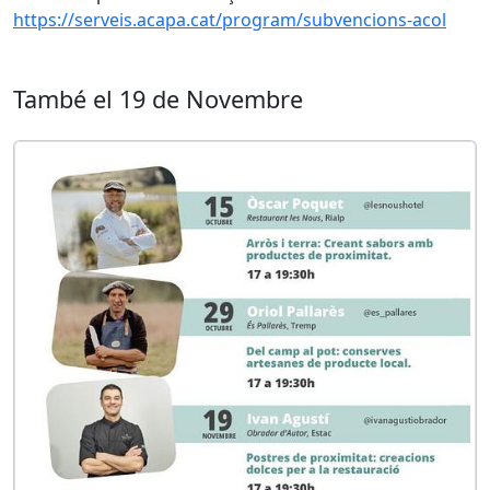
https://serveis.acapa.cat/program/subvencions-acol
També el 19 de Novembre