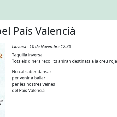
pel País Valencià
Llavorsí - 10 de Novembre 12:30
Taquilla inversa
Tots els diners recollits aniran destinats a la creu roja
No cal saber dansar
per venir a ballar
per les nostres veïnes
del País Valencià